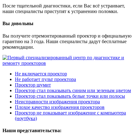
После тщательной диагностики, если Вас всё устраивает,
наши специалисты приступят к устранению поломки.
Вы довольны
Вы получите отремонтированный проектор и официальную
гарантию на 3 года. Наши специалисты дадут бесплатные
рекомендации.
Не включается проектор
Не работает пульт проектора
Проектор шумит
Проектор стал показывать синим или зеленым цветом
Проектор стал показывать белые точки или полосы
Неисправности изображения проектора
Плохое качество изображения проекторов
Проектор не показывает изображение с компьютера
(ноутбука)
Наши представительства: