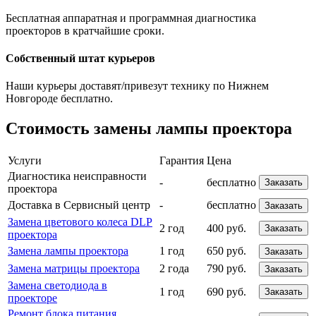
Бесплатная аппаратная и программная диагностика
проекторов в кратчайшие сроки.
Собственный штат курьеров
Наши курьеры доставят/привезут технику по Нижнем
Новгороде бесплатно.
Стоимость замены лампы проектора
Услуги
Гарантия
Цена
Диагностика неисправности
-
бесплатно
Заказать
проектора
Доставка в Сервисный центр
-
бесплатно
Заказать
Замена цветового колеса DLP
2 год
400 руб.
Заказать
проектора
Замена лампы проектора
1 год
650 руб.
Заказать
Замена матрицы проектора
2 года
790 руб.
Заказать
Замена светодиода в
1 год
690 руб.
Заказать
проекторе
Ремонт блока питания