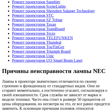
Ремонт проекторов Sapphire
Ремонт проекторов SceneLights
Ремонт проекторов Shenzhen Salange Technology
Ремонт проекторов STC
Ремонт проекторов SZ Telstar
Ремонт проекторов Taxan
Ремонт проекторов TeamBoard
Ремонт проекторов Tecro
Ремонт проекторов TELEFUNKEN
Ремонт проекторов Thundeal
Ремонт проекторов TouYinGer
Ремонт проекторов Triumph Board
Ремонт проекторов Unic
Ремонт проекторов UO Smart Beam Laser
Причины неисправности лампы NEC
Лампы в проекторе значительно отличаются по своему
строению и функционалу от стандартных видов. Они не
сгорают моментально, а постепенно угасают, сигнализируя о
своей изношенности. Срок службы не зависит от марки и
модели техники. Часто она стоит в размере 50 процентов от
цены оборудования, но несмотря на это, ее все равно придется
заменить. К основным причинам поломок относится: