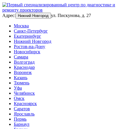
Адрес:
ул. Пискунова, д. 27
Нижний Новгород
Москва
Санкт-Петербург
Екатеринбург
Нижний Новгород
Ростов-на-Дону
Новосибирск
Самара
Волгоград
Краснодар
Воронеж
Казань
Тюмень
Уфа
Челябинск
Омск
Красноярск
Саратов
Ярославль
Пермь
Барнаул