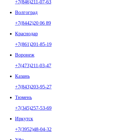
+7(846)211-07-63
Волгоград
+7(8442)20 06 89
Краснодар
+7(861)201-85-19
Воронеж
+7(473)211-03-47
Казань
+7(843)203-95-27
Тюмень
+7(345)257-53-69
Иркутск
+7(3952)48-04-32
Уфа