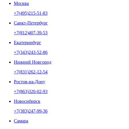
Москва
+7(495)215-51-83
Санкт-Петербург
+7(812)407-39-53
Екатеринбург
+7(343)243-52-86
Нижний Новгород
+7(831)262-12-54
Ростов-на-Дону
+7(863)320-02-93
Новосибирск
+7(383)247-99-36
Самара