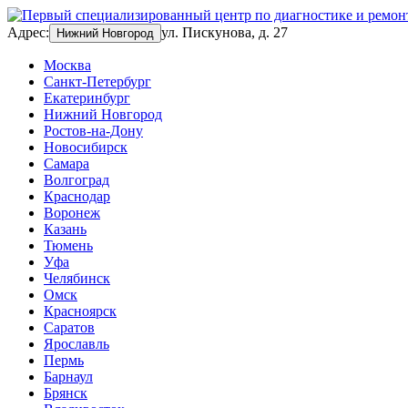
Адрес:
ул. Пискунова, д. 27
Нижний Новгород
Москва
Санкт-Петербург
Екатеринбург
Нижний Новгород
Ростов-на-Дону
Новосибирск
Самара
Волгоград
Краснодар
Воронеж
Казань
Тюмень
Уфа
Челябинск
Омск
Красноярск
Саратов
Ярославль
Пермь
Барнаул
Брянск