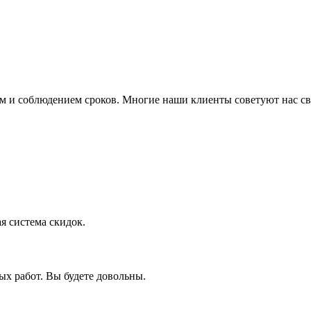
вом и соблюдением сроков. Многие наши клиенты советуют нас 
я система скидок.
х работ. Вы будете довольны.