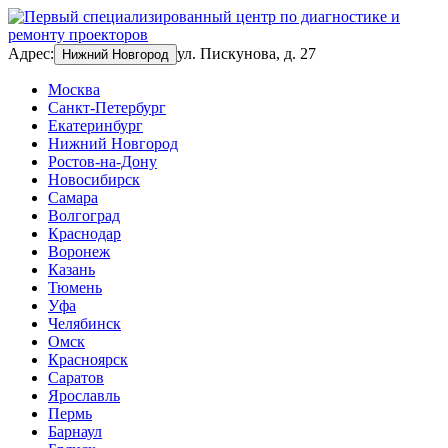
Адрес:
ул. Пискунова, д. 27
Нижний Новгород
Москва
Санкт-Петербург
Екатеринбург
Нижний Новгород
Ростов-на-Дону
Новосибирск
Самара
Волгоград
Краснодар
Воронеж
Казань
Тюмень
Уфа
Челябинск
Омск
Красноярск
Саратов
Ярославль
Пермь
Барнаул