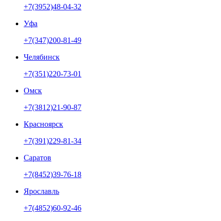
+7(3952)48-04-32
Уфа
+7(347)200-81-49
Челябинск
+7(351)220-73-01
Омск
+7(3812)21-90-87
Красноярск
+7(391)229-81-34
Саратов
+7(8452)39-76-18
Ярославль
+7(4852)60-92-46