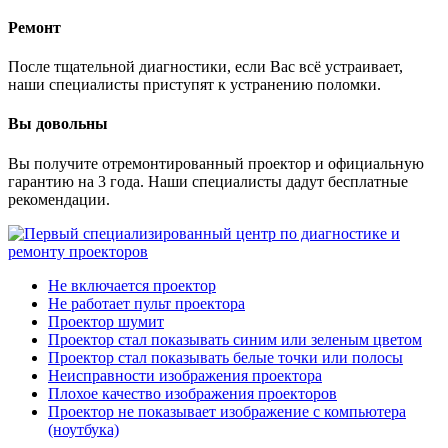
Ремонт
После тщательной диагностики, если Вас всё устраивает,
наши специалисты приступят к устранению поломки.
Вы довольны
Вы получите отремонтированный проектор и официальную
гарантию на 3 года. Наши специалисты дадут бесплатные
рекомендации.
Не включается проектор
Не работает пульт проектора
Проектор шумит
Проектор стал показывать синим или зеленым цветом
Проектор стал показывать белые точки или полосы
Неисправности изображения проектора
Плохое качество изображения проекторов
Проектор не показывает изображение с компьютера
(ноутбука)