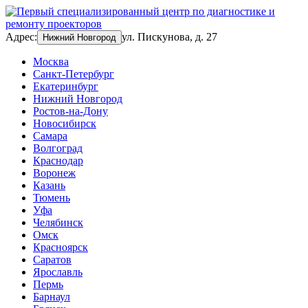
Адрес:
ул. Пискунова, д. 27
Нижний Новгород
Москва
Санкт-Петербург
Екатеринбург
Нижний Новгород
Ростов-на-Дону
Новосибирск
Самара
Волгоград
Краснодар
Воронеж
Казань
Тюмень
Уфа
Челябинск
Омск
Красноярск
Саратов
Ярославль
Пермь
Барнаул