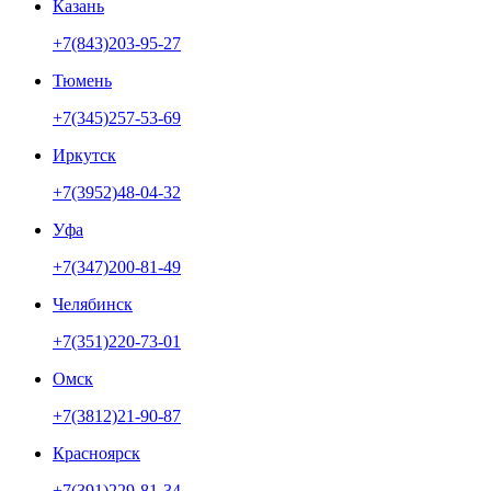
Казань
+7(843)203-95-27
Тюмень
+7(345)257-53-69
Иркутск
+7(3952)48-04-32
Уфа
+7(347)200-81-49
Челябинск
+7(351)220-73-01
Омск
+7(3812)21-90-87
Красноярск
+7(391)229-81-34