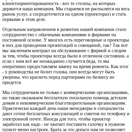
клиентоориентированность - вот те столпы, на которых
держится наша компания. Мы стараемся не распылятся на весь
рынок услуг, а сосредоточится на одном (проекторах) и стать
первыми в этом деле.
Отдельным направлением в развитии нашей компании стало
сотрудничество с обычными компаниями и фирмами на
постоянной основе. У многих есть переговорные и проекторы
в них для проведения презентаций и совещаний, так? Так вот
мы заключаем контракт на обслуживание с фирмой и следим
за тем, чтобы проекторы всегда были в отличном состоянии, а
если с ним всё же неожиданно случается беда, то мы
оперативно предоставляем замену на время ремонта. Как итог
- у руководства не болит голова, они всегда могут быть
уверены, что краснеть перед партнерами по бизнесу не
придется.
Мы сотрудничаем не только с коммерческими организациями,
но также оказываем бесплатную посильную помощь детским
домам и некоммерческим благотворительным организациям.
Практически каждый день наши менеджеры и специалисты
дают сотни бесплатных консультаций и советов по телефону и
электронной почте. Иногда для того, чтобы проектор
заработал как надо - не хватает поставить галочку в нужном
пункте меню настроек. Брать за это деньги нам не позволяет