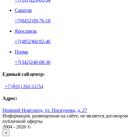
Саратов
+7(8452)39-76-18
Ярославль
+7(4852)60-92-46
Пермь
+7(342)248-08-36
Единый call-центр:
+7 (831) 262-12-54
Адрес:
Нижний Новгород
,
ул. Пискунова, д. 27
Информация, размещенная на сайте, не является договором
публичной оферты
2004 - 2026 ©
×