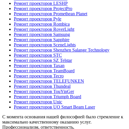
Ремонт проекторов LESHP
Ремонт проекторов ProjectPro
Ремонт проекторов Promethean Planet
Ремонт проекторов Pyle
Ремонт проекторов Rombica
Ремонт проекторов RoverLight
Ремонт проекторов Samsung
Ремонт проекторов Sapphire
Ремонт проекторов SceneLights
Ремонт проекторов Shenzhen Salange Technology
Ремонт проекторов STC
Ремонт проекторов SZ Telstar
Ремонт проекторов Taxan
Ремонт проекторов TeamBoard
Ремонт проекторов Tecro
Ремонт проекторов TELEFUNKEN
Ремонт проекторов Thundeal
Ремонт проекторов TouYinGer
Ремонт проекторов Triumph Board
Ремонт проекторов Unic
Ремонт проекторов UO Smart Beam Laser
С момента основания нашей философией было стремление к
максимально качественному оказанию услуг.
Профессионализм, ответственность,