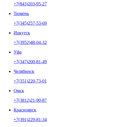
+7(843)203-95-27
Тюмень
+7(345)257-53-69
Иркутск
+7(3952)48-04-32
Уфа
+7(347)200-81-49
Челябинск
+7(351)220-73-01
Омск
+7(3812)21-90-87
Красноярск
+7(391)229-81-34