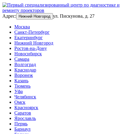
Адрес:
ул. Пискунова, д. 27
Нижний Новгород
Москва
Санкт-Петербург
Екатеринбург
Нижний Новгород
Ростов-на-Дону
Новосибирск
Самара
Волгоград
Краснодар
Воронеж
Казань
Тюмень
Уфа
Челябинск
Омск
Красноярск
Саратов
Ярославль
Пермь
Барнаул