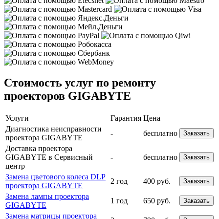
Стоимость услуг по ремонту
проекторов GIGABYTE
Услуги
Гарантия
Цена
Диагностика неисправности
-
бесплатно
Заказать
проектора GIGABYTE
Доставка проектора
GIGABYTE в Сервисный
-
бесплатно
Заказать
центр
Замена цветового колеса DLP
2 год
400 руб.
Заказать
проектора GIGABYTE
Замена лампы проектора
1 год
650 руб.
Заказать
GIGABYTE
Замена матрицы проектора