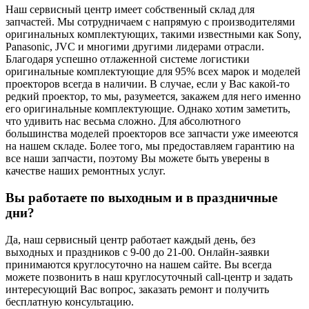
Наш сервисный центр имеет собственный склад для
запчастей. Мы сотрудничаем с напрямую с производителями
оригинальных комплектующих, такими известными как Sony,
Panasonic, JVC и многими другими лидерами отрасли.
Благодаря успешно отлаженной системе логистики
оригинальные комплектующие для 95% всех марок и моделей
проекторов всегда в наличии. В случае, если у Вас какой-то
редкий проектор, то мы, разумеется, закажем для него именно
его оригинальные комплектующие. Однако хотим заметить,
что удивить нас весьма сложно. Для абсолютного
большинства моделей проекторов все запчасти уже имееются
на нашем складе. Более того, мы предоставляем гарантию на
все наши запчасти, поэтому Вы можете быть уверены в
качестве наших ремонтных услуг.
Вы работаете по выходным и в праздничные
дни?
Да, наш сервисный центр работает каждый день, без
выходных и праздников с 9-00 до 21-00. Онлайн-заявки
принимаются круглосуточно на нашем сайте. Вы всегда
можете позвонить в наш круглосуточный call-центр и задать
интересующий Вас вопрос, заказать ремонт и получить
бесплатную консультацию.