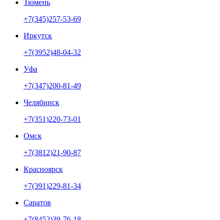
Тюмень
+7(345)257-53-69
Иркутск
+7(3952)48-04-32
Уфа
+7(347)200-81-49
Челябинск
+7(351)220-73-01
Омск
+7(3812)21-90-87
Красноярск
+7(391)229-81-34
Саратов
+7(8452)39-76-18