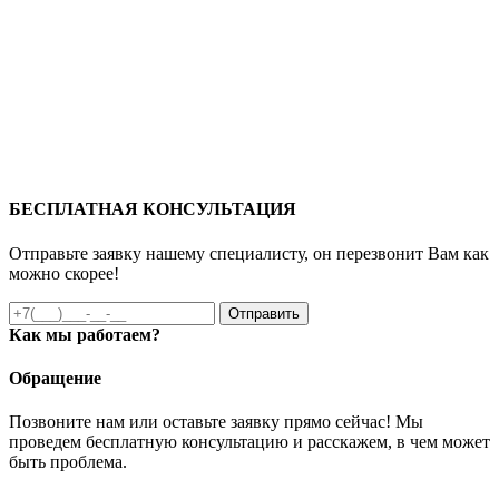
БЕСПЛАТНАЯ КОНСУЛЬТАЦИЯ
Отправьте заявку нашему специалисту, он перезвонит Вам как
можно скорее!
Отправить
Как мы работаем?
Обращение
Позвоните нам или оставьте заявку прямо сейчас! Мы
проведем бесплатную консультацию и расскажем, в чем может
быть проблема.