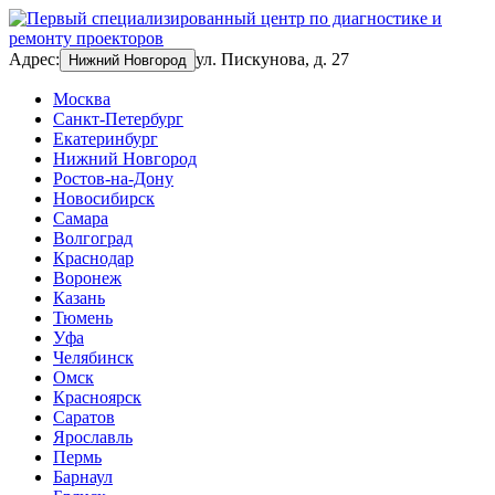
Адрес:
ул. Пискунова, д. 27
Нижний Новгород
Москва
Санкт-Петербург
Екатеринбург
Нижний Новгород
Ростов-на-Дону
Новосибирск
Самара
Волгоград
Краснодар
Воронеж
Казань
Тюмень
Уфа
Челябинск
Омск
Красноярск
Саратов
Ярославль
Пермь
Барнаул