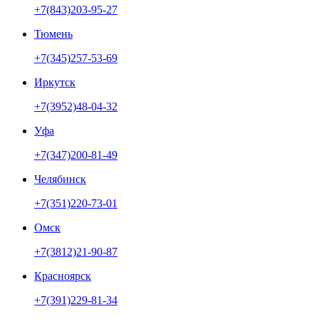
+7(843)203-95-27
Тюмень
+7(345)257-53-69
Иркутск
+7(3952)48-04-32
Уфа
+7(347)200-81-49
Челябинск
+7(351)220-73-01
Омск
+7(3812)21-90-87
Красноярск
+7(391)229-81-34