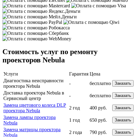
Стоимость услуг по ремонту
проекторов Nebula
Услуги
Гарантия
Цена
Диагностика неисправности
-
бесплатно
Заказать
проектора Nebula
Доставка проектора Nebula в
-
бесплатно
Заказать
Сервисный центр
Замена цветового колеса DLP
2 год
400 руб.
Заказать
проектора Nebula
Замена лампы проектора
1 год
650 руб.
Заказать
Nebula
Замена матрицы проектора
2 года
790 руб.
Заказать
Nebula