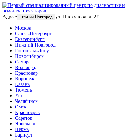
Адрес:
ул. Пискунова, д. 27
Нижний Новгород
Москва
Санкт-Петербург
Екатеринбург
Нижний Новгород
Ростов-на-Дону
Новосибирск
Самара
Волгоград
Краснодар
Воронеж
Казань
Тюмень
Уфа
Челябинск
Омск
Красноярск
Саратов
Ярославль
Пермь
Барнаул