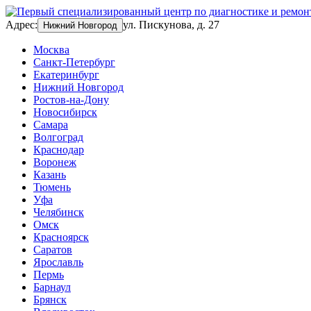
Адрес:
ул. Пискунова, д. 27
Нижний Новгород
Москва
Санкт-Петербург
Екатеринбург
Нижний Новгород
Ростов-на-Дону
Новосибирск
Самара
Волгоград
Краснодар
Воронеж
Казань
Тюмень
Уфа
Челябинск
Омск
Красноярск
Саратов
Ярославль
Пермь
Барнаул
Брянск