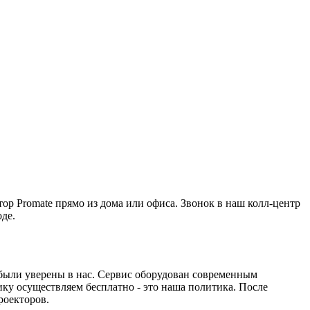
ор Promate прямо из дома или офиса. Звонок в наш колл-центр
де.
 были уверены в нас. Сервис оборудован современным
у осуществляем бесплатно - это наша политика. После
роекторов.