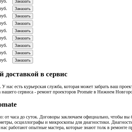
руб.
Заказать
руб.
Заказать
руб.
Заказать
руб.
Заказать
руб.
Заказать
руб.
Заказать
руб.
Заказать
руб.
Заказать
руб.
Заказать
й доставкой в сервис
 нас есть курьерская служба, которая может забрать ваш проект
а нашего сервиса - ремонт проекторов Promate в Нижнем Новгоро
omate
о: от часа до суток. Договоры заключаем официально, чтобы вы
метры, осциллографы и микроскопы для диагностики. Диагностик
 нас работают опытные мастера, которые знают толк в ремонте п