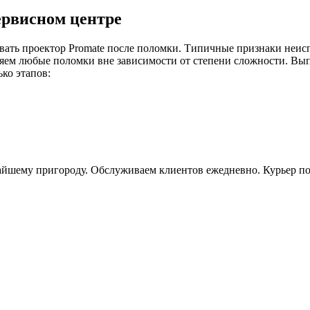
ервисном центре
ать проектор Promate после поломки. Типичные признаки неиспр
яем любые поломки вне зависимости от степени сложности. Вып
ко этапов:
шему пригороду. Обслуживаем клиентов ежедневно. Курьер подъ