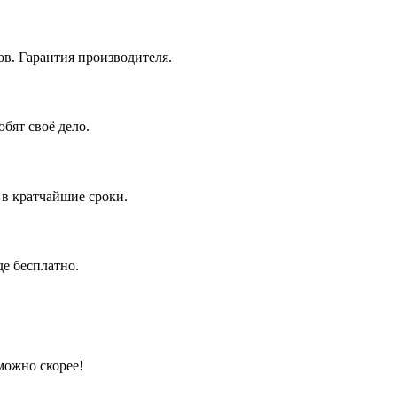
в. Гарантия производителя.
бят своё дело.
 в кратчайшие сроки.
е бесплатно.
можно скорее!