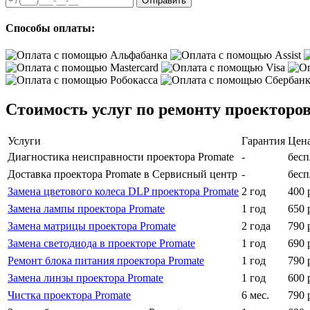
Отправить
Способы оплаты:
Стоимость услуг по ремонту проекторо
Услуги
Гарантия
Цен
Диагностика неисправности проектора Promate
-
бесп
Доставка проектора Promate в Сервисный центр
-
бесп
Замена цветового колеса DLP проектора Promate
2 год
400 
Замена лампы проектора Promate
1 год
650 
Замена матрицы проектора Promate
2 года
790 
Замена светодиода в проекторе Promate
1 год
690 
Ремонт блока питания проектора Promate
1 год
790 
Замена линзы проектора Promate
1 год
600 
Чистка проектора Promate
6 мес.
790 