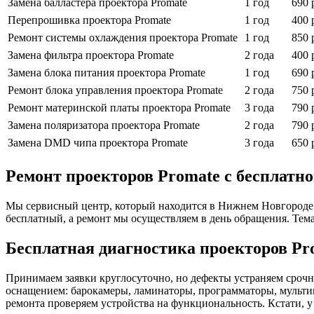
Замена балластера проектора Promate
1 год
690 
Перепрошивка проектора Promate
1 год
400 
Ремонт системы охлаждения проектора Promate
1 год
850 
Замена фильтра проектора Promate
2 года
400 
Замена блока питания проектора Promate
1 год
690 
Ремонт блока управления проектора Promate
2 года
750 
Ремонт материнской платы проектора Promate
3 года
790 
Замена поляризатора проектора Promate
2 года
790 
Замена DMD чипа проектора Promate
3 года
650 
Ремонт проекторов Promate с бесплатно
Мы сервисный центр, который находится в Нижнем Новгороде. У
бесплатный, а ремонт мы осуществляем в день обращения. Тем
Бесплатная диагностика проекторов Pr
Принимаем заявки круглосуточно, но дефекты устраняем срочн
оснащением: барокамеры, ламинаторы, программаторы, мульти
ремонта проверяем устройства на функциональность. Кстати, у