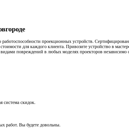
овгороде
ю работоспособности проекционных устройств. Сертифицирован
стоимости для каждого клиента. Привозите устройство в мастер
 видами повреждений в любых моделях проекторов независимо о
я система скидок.
х работ. Вы будете довольны.