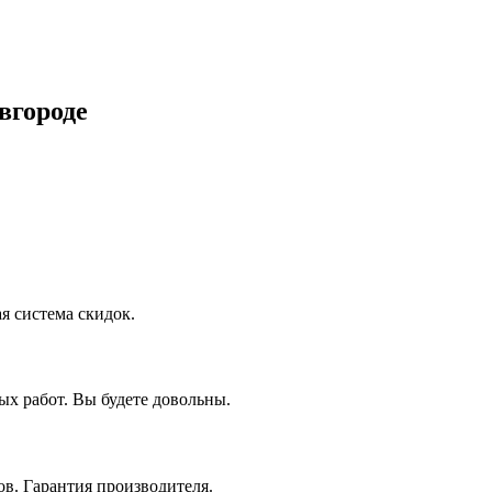
вгороде
я система скидок.
х работ. Вы будете довольны.
в. Гарантия производителя.