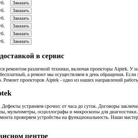
уб.
Заказать
уб.
Заказать
уб.
Заказать
уб.
Заказать
уб.
Заказать
уб.
Заказать
 доставкой в сервис
 ремонтом различной техники, включая проекторы Aiptek. У нас
 бесплатный, а ремонт мы осуществляем в день обращения. Если 
о. Ремонт проекторов Aiptek - одно из наших направлений работ
ptek
. Дефекты устраняем срочно: от часа до суток. Договоры заклю
ы, мультиметры, осциллографы и микроскопы для диагностики. Д
емонта проверяем устройства на функциональность. Наши масте
рвисном центре