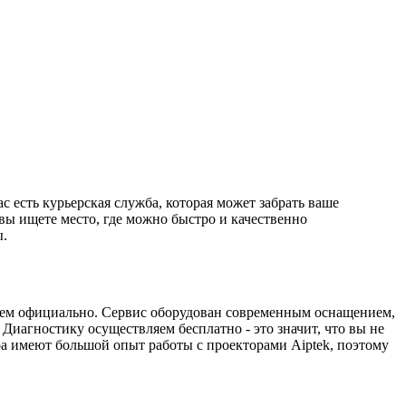
 есть курьерская служба, которая может забрать ваше
вы ищете место, где можно быстро и качественно
ы.
чаем официально. Сервис оборудован современным оснащением,
иагностику осуществляем бесплатно - это значит, что вы не
ра имеют большой опыт работы с проекторами Aiptek, поэтому