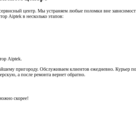
ш сервисный центр. Мы устраняем любые поломки вне зависимос
ор Aiptek в несколько этапов:
ор Aiptek.
шему пригороду. Обслуживаем клиентов ежедневно. Курьер подъ
ерскую, а после ремонта вернет обратно.
можно скорее!