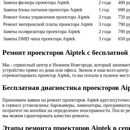
Замена фильтра проектора Aiptek
2 года
400 р
Замена блока питания проектора Aiptek
1 год
690 р
Ремонт блока управления проектора Aiptek
2 года
750 р
Ремонт материнской платы проектора Aiptek
3 года
790 р
Замена поляризатора проектора Aiptek
2 года
790 р
Замена DMD чипа проектора Aiptek
3 года
650 р
Ремонт проекторов Aiptek с бесплатной
Мы - сервисный центр в Нижнем Новгороде, который занимается
устройство прямо из дома или офиса. Звонок в наш колл-центр
отремонтировать проектор Aiptek, то вы попали в нужное мест
Бесплатная диагностика проекторов Ai
Принимаем заявки на ремонт проекторов Aiptek круглосуточно
в сервисе установлены: барокамеры, ламинаторы, программатор
потратите ни копейки на определение неисправности. После р
мы можем гарантировать качество ремонта.
Этапы ремонта проекторов Aiptek в се