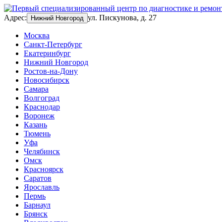
Адрес:
ул. Пискунова, д. 27
Нижний Новгород
Москва
Санкт-Петербург
Екатеринбург
Нижний Новгород
Ростов-на-Дону
Новосибирск
Самара
Волгоград
Краснодар
Воронеж
Казань
Тюмень
Уфа
Челябинск
Омск
Красноярск
Саратов
Ярославль
Пермь
Барнаул
Брянск