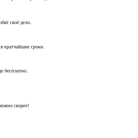
бят своё дело.
 в кратчайшие сроки.
е бесплатно.
можно скорее!