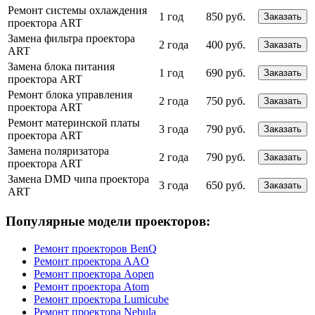
Ремонт системы охлаждения
1 год
850 руб.
Заказать
проектора ART
Замена фильтра проектора
2 года
400 руб.
Заказать
ART
Замена блока питания
1 год
690 руб.
Заказать
проектора ART
Ремонт блока управления
2 года
750 руб.
Заказать
проектора ART
Ремонт материнской платы
3 года
790 руб.
Заказать
проектора ART
Замена поляризатора
2 года
790 руб.
Заказать
проектора ART
Замена DMD чипа проектора
3 года
650 руб.
Заказать
ART
Популярные модели проекторов:
Ремонт проекторов BenQ
Ремонт проектора AAO
Ремонт проектора Aopen
Ремонт проектора Atom
Ремонт проектора Lumicube
Ремонт проектора Nebula