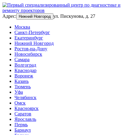
Адрес:
ул. Пискунова, д. 27
Нижний Новгород
Москва
Санкт-Петербург
Екатеринбург
Нижний Новгород
Ростов-на-Дону
Новосибирск
Самара
Волгоград
Краснодар
Воронеж
Казань
Тюмень
Уфа
Челябинск
Омск
Красноярск
Саратов
Ярославль
Пермь
Барнаул