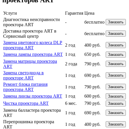
проекторов ART
Услуги
Гарантия
Цена
Диагностика неисправности
-
бесплатно
Заказать
проектора ART
Доставка проектора ART в
-
бесплатно
Заказать
Сервисный центр
Замена цветового колеса DLP
2 год
400 руб.
Заказать
проектора ART
Замена лампы проектора ART
1 год
650 руб.
Заказать
Замена матрицы проектора
2 года
790 руб.
Заказать
ART
Замена светодиода в
1 год
690 руб.
Заказать
проекторе ART
Ремонт блока питания
1 год
790 руб.
Заказать
проектора ART
Замена линзы проектора ART
1 год
600 руб.
Заказать
Чистка проектора ART
6 мес.
790 руб.
Заказать
Замена балластера проектора
1 год
690 руб.
Заказать
ART
Перепрошивка проектора
1 год
400 руб.
Заказать
ART