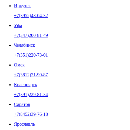
Иркутск
+7(3952)48-04-32
Уфа
+7(347)200-81-49
Челябинск
+7(351)220-73-01
Омск
+7(3812)21-90-87
Красноярск
+7(391)229-81-34
Саратов
+7(8452)39-76-18
Ярославль