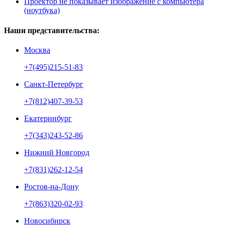
Проектор не показывает изображение с компьютера
(ноутбука)
Наши представительства:
Москва
+7(495)215-51-83
Санкт-Петербург
+7(812)407-39-53
Екатеринбург
+7(343)243-52-86
Нижний Новгород
+7(831)262-12-54
Ростов-на-Дону
+7(863)320-02-93
Новосибирск