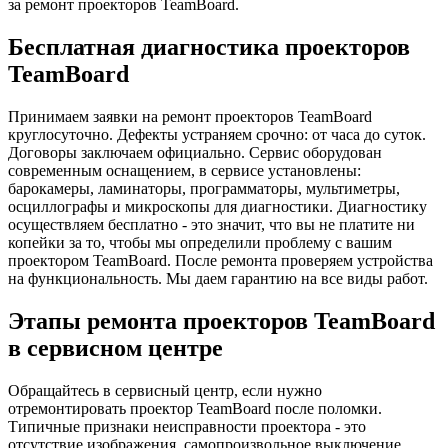
за ремонт проекторов TeamBoard.
Бесплатная диагностика проекторов
TeamBoard
Принимаем заявки на ремонт проекторов TeamBoard
круглосуточно. Дефекты устраняем срочно: от часа до суток.
Договоры заключаем официально. Сервис оборудован
современным оснащением, в сервисе установлены:
барокамеры, ламинаторы, программаторы, мультиметры,
осциллографы и микроскопы для диагностики. Диагностику
осуществляем бесплатно - это значит, что вы не платите ни
копейки за то, чтобы мы определили проблему с вашим
проектором TeamBoard. После ремонта проверяем устройства
на функциональность. Мы даем гарантию на все виды работ.
Этапы ремонта проекторов TeamBoard
в сервисном центре
Обращайтесь в сервисный центр, если нужно
отремонтировать проектор TeamBoard после поломки.
Типичные признаки неисправности проектора - это
отсутствие изображения, самопроизвольное выключение,