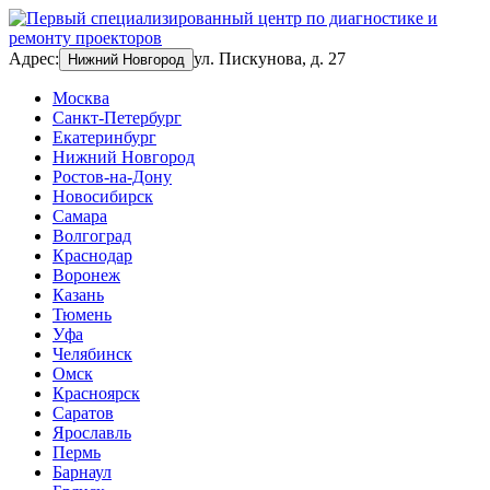
Адрес:
ул. Пискунова, д. 27
Нижний Новгород
Москва
Санкт-Петербург
Екатеринбург
Нижний Новгород
Ростов-на-Дону
Новосибирск
Самара
Волгоград
Краснодар
Воронеж
Казань
Тюмень
Уфа
Челябинск
Омск
Красноярск
Саратов
Ярославль
Пермь
Барнаул