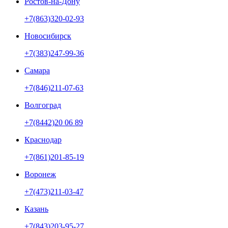
Ростов-на-Дону
+7(863)320-02-93
Новосибирск
+7(383)247-99-36
Самара
+7(846)211-07-63
Волгоград
+7(8442)20 06 89
Краснодар
+7(861)201-85-19
Воронеж
+7(473)211-03-47
Казань
+7(843)203-95-27