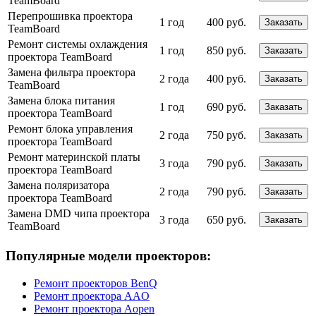
TeamBoard
Перепрошивка проектора
1 год
400 руб.
Заказать
TeamBoard
Ремонт системы охлаждения
1 год
850 руб.
Заказать
проектора TeamBoard
Замена фильтра проектора
2 года
400 руб.
Заказать
TeamBoard
Замена блока питания
1 год
690 руб.
Заказать
проектора TeamBoard
Ремонт блока управления
2 года
750 руб.
Заказать
проектора TeamBoard
Ремонт материнской платы
3 года
790 руб.
Заказать
проектора TeamBoard
Замена поляризатора
2 года
790 руб.
Заказать
проектора TeamBoard
Замена DMD чипа проектора
3 года
650 руб.
Заказать
TeamBoard
Популярные модели проекторов:
Ремонт проекторов BenQ
Ремонт проектора AAO
Ремонт проектора Aopen