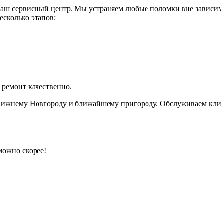
 наш сервисный центр. Мы устраняем любые поломки вне зависи
есколько этапов:
 ремонт качественно.
ижнему Новгороду и ближайшему пригороду. Обслуживаем клиент
можно скорее!