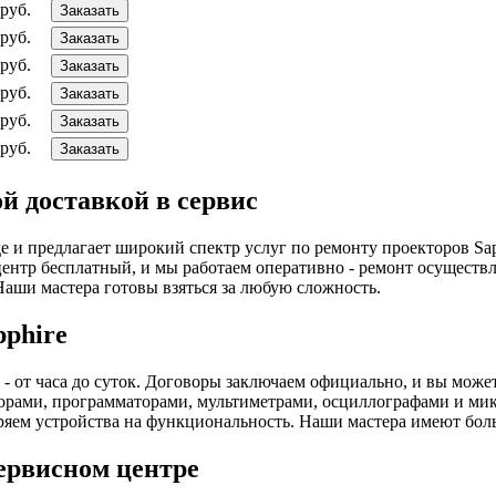
руб.
Заказать
руб.
Заказать
руб.
Заказать
руб.
Заказать
руб.
Заказать
руб.
Заказать
ой доставкой в сервис
и предлагает широкий спектр услуг по ремонту проекторов Sapph
центр бесплатный, и мы работаем оперативно - ремонт осуществ
аши мастера готовы взяться за любую сложность.
pphire
- от часа до суток. Договоры заключаем официально, и вы может
орами, программаторами, мультиметрами, осциллографами и ми
ряем устройства на функциональность. Наши мастера имеют бол
сервисном центре