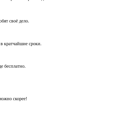
бят своё дело.
 в кратчайшие сроки.
е бесплатно.
можно скорее!