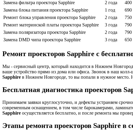
Замена фильтра проектора Sapphire
2 года
400 
Замена блока питания проектора Sapphire
1 год
690 
Ремонт блока управления проектора Sapphire
2 года
750 
Ремонт материнской платы проектора Sapphire
3 года
790 
Замена поляризатора проектора Sapphire
2 года
790 
Замена DMD чипа проектора Sapphire
3 года
650 
Ремонт проекторов Sapphire с бесплатн
Мы - сервисный центр, который находится в Нижнем Новгороде 
ваше устройство прямо из дома или офиса. Звонок в наш колл-
Sapphire
в Нижнем Новгороде, то вы попали в нужное место. Н
Бесплатная диагностика проекторов Sa
Принимаем заявки круглосуточно, и дефекты устраняем срочно 
современным оснащением, в том числе барокамерами, ламинат
Sapphire
осуществляется бесплатно, и после ремонта мы прове
Этапы ремонта проекторов Sapphire в 