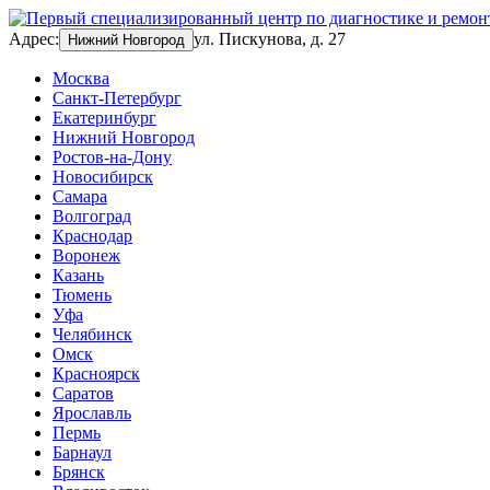
Адрес:
ул. Пискунова, д. 27
Нижний Новгород
Москва
Санкт-Петербург
Екатеринбург
Нижний Новгород
Ростов-на-Дону
Новосибирск
Самара
Волгоград
Краснодар
Воронеж
Казань
Тюмень
Уфа
Челябинск
Омск
Красноярск
Саратов
Ярославль
Пермь
Барнаул
Брянск