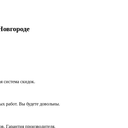
Новгороде
я система скидок.
х работ. Вы будете довольны.
в. Гарантия производителя.