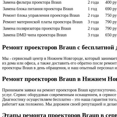
Замена фильтра проектора Braun
2 года
400 ру
Замена блока питания проектора Braun
1 год
690 ру
Ремонт блока управления проектора Braun
2 года
750 ру
Ремонт материнской платы проектора Braun
3 года
790 ру
Замена поляризатора проектора Braun
2 года
790 ру
Замена DMD чипа проектора Braun
3 года
650 ру
Ремонт проекторов Braun с бесплатной 
Мы - сервисный центр в Нижнем Новгороде, который занимается
из дома или офиса, а также доставить его обратно после ремо
проекторы Braun в день обращения, и наш опытный персонал и
Ремонт проекторов Braun в Нижнем Но
Принимаем заявки на ремонт проекторов Braun круглосуточно. 
услуг. Сервис оборудован современным оснащением, в сервисе
Диагностику осуществляем бесплатно - это наша гарантия того
работает как положено. Мы дорожим своей репутацией и делае
Этапы ремонта проекторов Braun в сер