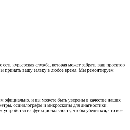
есть курьерская служба, которая может забрать ваш проектор
овы принять вашу заявку в любое время. Мы ремонтируем
ем официально, и вы можете быть уверены в качестве наших
метры, осциллографы и микроскопы для диагностики.
м устройства на функциональность, чтобы убедиться, что все