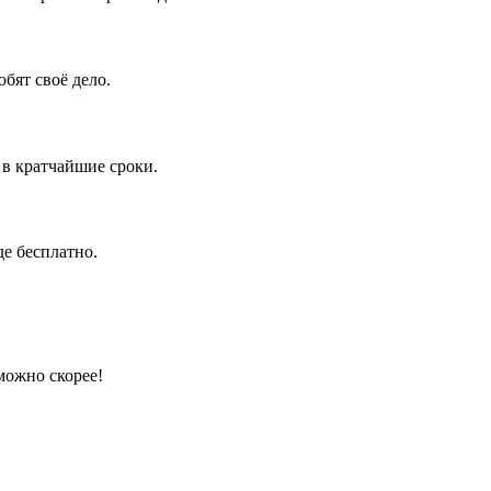
бят своё дело.
 в кратчайшие сроки.
е бесплатно.
можно скорее!