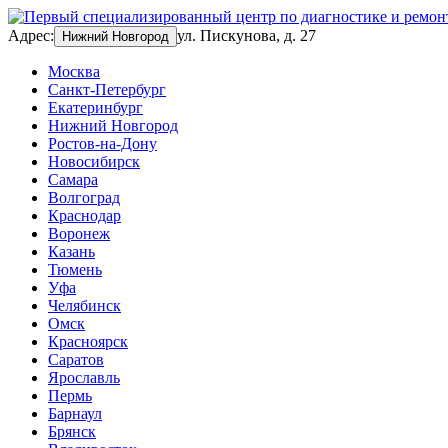
Адрес:
ул. Пискунова, д. 27
Нижний Новгород
Москва
Санкт-Петербург
Екатеринбург
Нижний Новгород
Ростов-на-Дону
Новосибирск
Самара
Волгоград
Краснодар
Воронеж
Казань
Тюмень
Уфа
Челябинск
Омск
Красноярск
Саратов
Ярославль
Пермь
Барнаул
Брянск