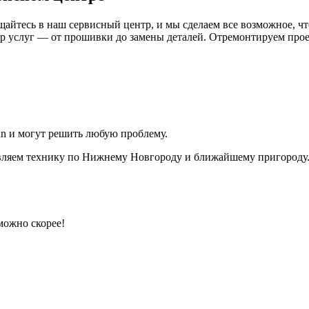
ащайтесь в наш сервисный центр, и мы сделаем все возможное, ч
 услуг — от прошивки до замены деталей. Отремонтируем проек
n и могут решить любую проблему.
вляем технику по Нижнему Новгороду и ближайшему пригороду.
можно скорее!