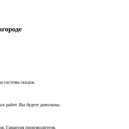
вгороде
я система скидок.
х работ. Вы будете довольны.
в. Гарантия производителя.