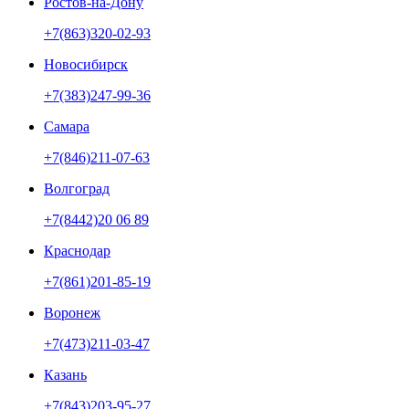
Ростов-на-Дону
+7(863)320-02-93
Новосибирск
+7(383)247-99-36
Самара
+7(846)211-07-63
Волгоград
+7(8442)20 06 89
Краснодар
+7(861)201-85-19
Воронеж
+7(473)211-03-47
Казань
+7(843)203-95-27