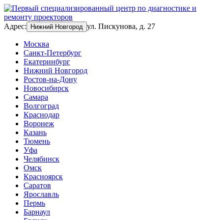
Адрес:
ул. Пискунова, д. 27
Нижний Новгород
Москва
Санкт-Петербург
Екатеринбург
Нижний Новгород
Ростов-на-Дону
Новосибирск
Самара
Волгоград
Краснодар
Воронеж
Казань
Тюмень
Уфа
Челябинск
Омск
Красноярск
Саратов
Ярославль
Пермь
Барнаул